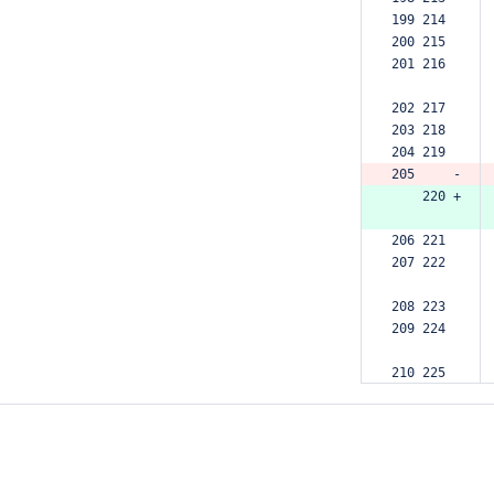
199 214  
200 215  
201 216  
202 217  
203 218  
204 219  
205     -
    220 +
206 221  
207 222  
208 223  
209 224  
210 225  
211 226  
212 227  
213 228  
214 229  