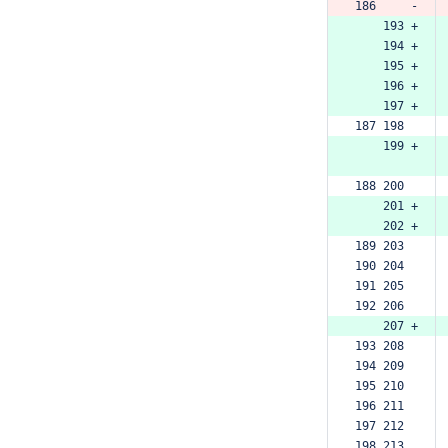
186     -
    193 +
    194 +
    195 +
    196 +
    197 +
187 198  
    199 +
188 200  
    201 +
    202 +
189 203  
190 204  
191 205  
192 206  
    207 +
193 208  
194 209  
195 210  
196 211  
197 212  
198 213  