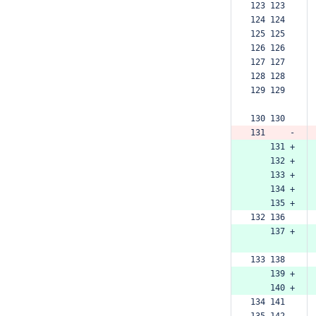
123 123  
124 124  
125 125  
126 126  
127 127  
128 128  
129 129  
130 130  
131     -
    131 +
    132 +
    133 +
    134 +
    135 +
132 136  
    137 +
133 138  
    139 +
    140 +
134 141  