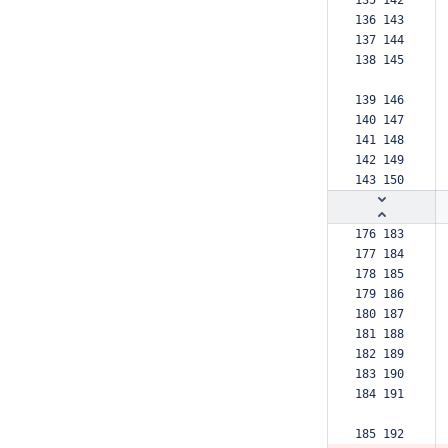
135 142  
136 143  
137 144  
138 145  
139 146  
140 147  
141 148  
142 149  
143 150  
176 183  
177 184  
178 185  
179 186  
180 187  
181 188  
182 189  
183 190  
184 191  
185 192  