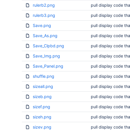
rulerb2.png
pull display code tha
rulerb3.png
pull display code tha
Save.png
pull display code tha
Save_As.png
pull display code tha
Save_Clpbd.png
pull display code tha
Save_Img.png
pull display code tha
Save_Panel.png
pull display code tha
shuffle.png
pull display code tha
sizeall.png
pull display code tha
sizeb.png
pull display code tha
sizef.png
pull display code tha
sizeh.png
pull display code tha
sizev.png
pull display code tha