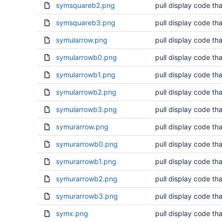
symsquareb2.png
pull display code tha
symsquareb3.png
pull display code tha
symularrow.png
pull display code tha
symularrowb0.png
pull display code tha
symularrowb1.png
pull display code tha
symularrowb2.png
pull display code tha
symularrowb3.png
pull display code tha
symurarrow.png
pull display code tha
symurarrowb0.png
pull display code tha
symurarrowb1.png
pull display code tha
symurarrowb2.png
pull display code tha
symurarrowb3.png
pull display code tha
symx.png
pull display code tha