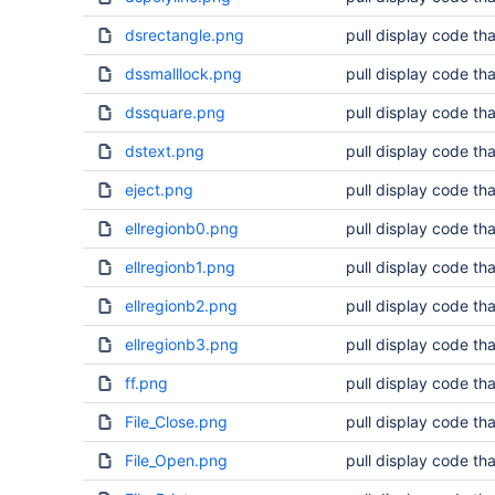
dsrectangle.png
pull display code tha
dssmalllock.png
pull display code tha
dssquare.png
pull display code tha
dstext.png
pull display code tha
eject.png
pull display code tha
ellregionb0.png
pull display code tha
ellregionb1.png
pull display code tha
ellregionb2.png
pull display code tha
ellregionb3.png
pull display code tha
ff.png
pull display code tha
File_Close.png
pull display code tha
File_Open.png
pull display code tha