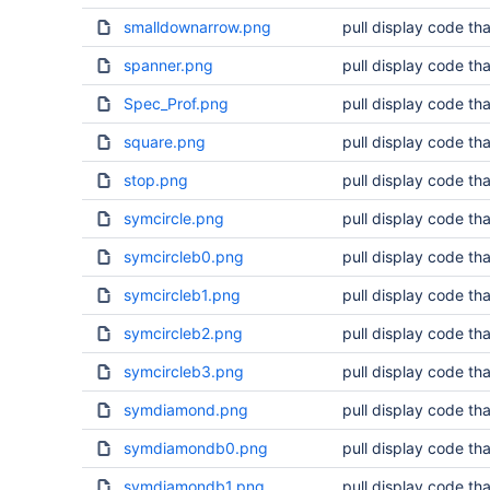
smalldownarrow.png
pull display code tha
spanner.png
pull display code tha
Spec_Prof.png
pull display code tha
square.png
pull display code tha
stop.png
pull display code tha
symcircle.png
pull display code tha
symcircleb0.png
pull display code tha
symcircleb1.png
pull display code tha
symcircleb2.png
pull display code tha
symcircleb3.png
pull display code tha
symdiamond.png
pull display code tha
symdiamondb0.png
pull display code tha
symdiamondb1.png
pull display code tha