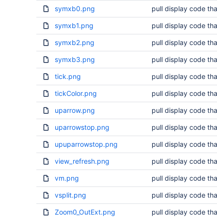
symxb0.png
pull display code tha
symxb1.png
pull display code tha
symxb2.png
pull display code tha
symxb3.png
pull display code tha
tick.png
pull display code tha
tickColor.png
pull display code tha
uparrow.png
pull display code tha
uparrowstop.png
pull display code tha
upuparrowstop.png
pull display code tha
view_refresh.png
pull display code tha
vm.png
pull display code tha
vsplit.png
pull display code tha
Zoom0_OutExt.png
pull display code tha