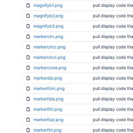
magnifyb1.png
pull display code tha
magnifyb2.png
pull display code tha
magnifyb3.png
pull display code tha
markercirc.png
pull display code tha
markercircc.png
pull display code tha
markercircx.png
pull display code tha
markercross.png
pull display code tha
markerdia.png
pull display code tha
markerfcirc.png
pull display code tha
markerfdia.png
pull display code tha
markerfitri.png
pull display code tha
markerfsqr.png
pull display code tha
markerftri.png
pull display code tha