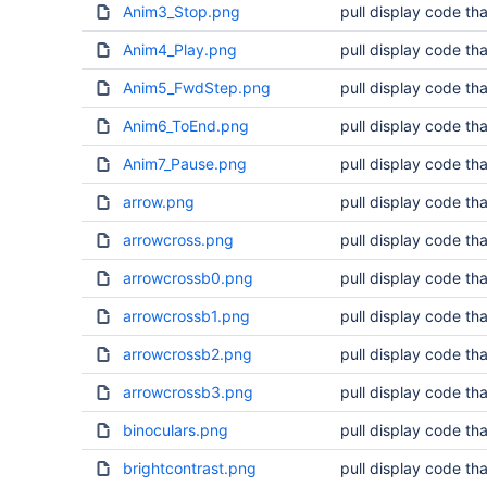
Anim3_Stop.png
pull display code tha
Anim4_Play.png
pull display code tha
Anim5_FwdStep.png
pull display code tha
Anim6_ToEnd.png
pull display code tha
Anim7_Pause.png
pull display code tha
arrow.png
pull display code tha
arrowcross.png
pull display code tha
arrowcrossb0.png
pull display code tha
arrowcrossb1.png
pull display code tha
arrowcrossb2.png
pull display code tha
arrowcrossb3.png
pull display code tha
binoculars.png
pull display code tha
brightcontrast.png
pull display code tha