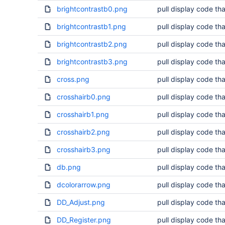
brightcontrastb0.png
pull display code tha
brightcontrastb1.png
pull display code tha
brightcontrastb2.png
pull display code tha
brightcontrastb3.png
pull display code tha
cross.png
pull display code tha
crosshairb0.png
pull display code tha
crosshairb1.png
pull display code tha
crosshairb2.png
pull display code tha
crosshairb3.png
pull display code tha
db.png
pull display code tha
dcolorarrow.png
pull display code tha
DD_Adjust.png
pull display code tha
DD_Register.png
pull display code tha