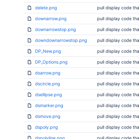
delete.png
pull display code tha
downarrow.png
pull display code tha
downarrowstop.png
pull display code tha
downdownarrowstop.png
pull display code tha
DP_New.png
pull display code tha
DP_Options.png
pull display code tha
dsarrow.png
pull display code tha
dscircle.png
pull display code tha
dsellipse.png
pull display code tha
dsmarker.png
pull display code tha
dsmove.png
pull display code tha
dspoly.png
pull display code tha
dspolyline.png
pull display code tha