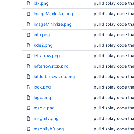
idx.png
pull display code tha
imageMaximize.png
pull display code tha
imageMinimize.png
pull display code tha
info.png
pull display code tha
kde2.png
pull display code tha
leftarrow.png
pull display code tha
leftarrowstop.png
pull display code tha
leftleftarrowstop.png
pull display code tha
lock.png
pull display code tha
logo.png
pull display code tha
magic.png
pull display code tha
magnify.png
pull display code tha
magnifyb0.png
pull display code tha