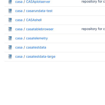
repository for
casa
CASAplotserver
casa
casarundata-test
casa
CASAshell
repository for
casa
casatablebrowser
casa
casatelemetry
casa
casatestdata
casa
casatestdata-large