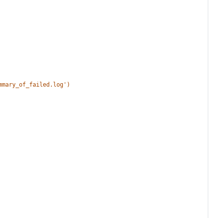
mmary_of_failed.log')